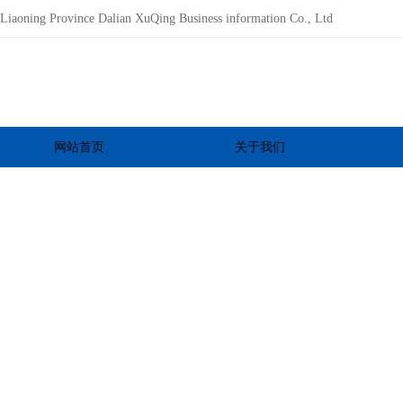
Liaoning Province Dalian XuQing Business information Co., Ltd
网站首页
关于我们